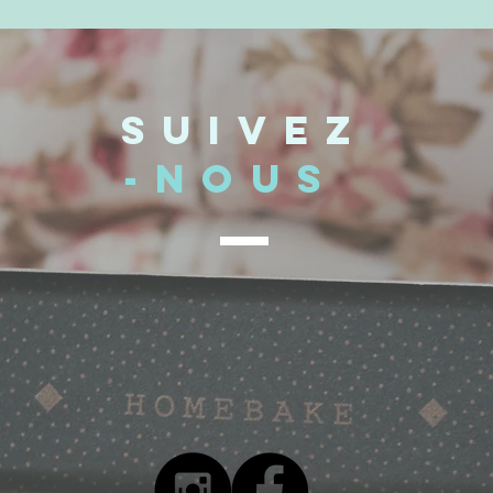
Suivez
-nous