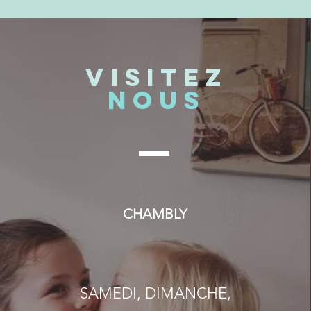
VISITEZ
NOUS
CHAMBLY
SAMEDI,
DIMANCHE,