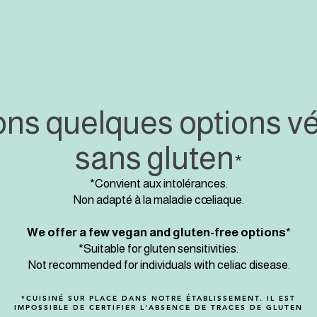
ns quelques options v
sans gluten
*
*Convient aux intolérances.
Non adapté à la maladie cœliaque.
We offer a few vegan and gluten-free options*
*Suitable for gluten sensitivities.
Not recommended for individuals with celiac disease.
*CUISINÉ SUR PLACE DANS NOTRE ÉTABLISSEMENT. IL EST
IMPOSSIBLE DE CERTIFIER L'ABSENCE DE TRACES DE GLUTEN