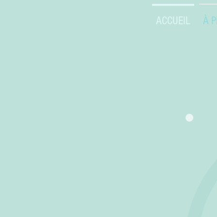
ACCUEIL
À 